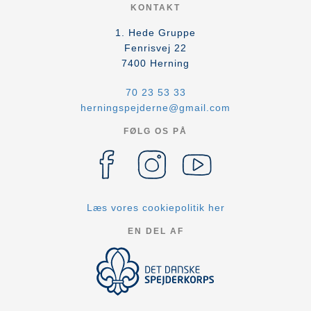
KONTAKT
1. Hede Gruppe
Fenrisvej 22
7400
Herning
70 23 53 33
herningspejderne@gmail.com
FØLG OS PÅ
Læs vores cookiepolitik her
EN DEL AF